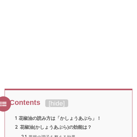
Contents
[
hide
]
1
花椒油の読み方は「かしょうあぶら」！
2
花椒油(かしょうあぶら)の効能は？
2.1
胃腸の調子を整える効果