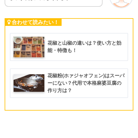
合わせて読みたい！
花椒と山椒の違いは？使い方と効
能・特徴も！
花椒粉(ホァジャオフェン)はスーパ
ーにない？代用で本格麻婆豆腐の
作り方は？