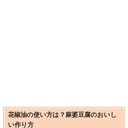
花椒油の使い方は？麻婆豆腐のおいし
い作り方