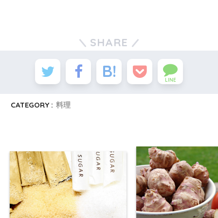
SHARE
LINE
CATEGORY :
料理