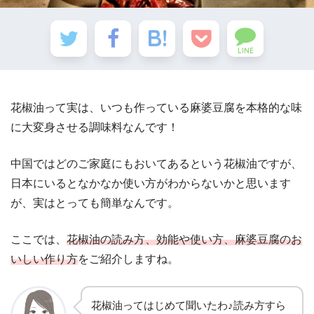
LINE
花椒油って実は、いつも作っている麻婆豆腐を本格的な味
に大変身させる調味料なんです！
中国ではどのご家庭にもおいてあるという花椒油ですが、
日本にいるとなかなか使い方がわからないかと思います
が、実はとっても簡単なんです。
ここでは、
花椒油の読み方、効能や使い方、麻婆豆腐のお
いしい作り方
をご紹介しますね。
花椒油ってはじめて聞いたわ♪読み方すら