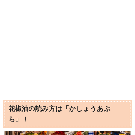
花椒油の読み方は「かしょうあぶ
ら」！