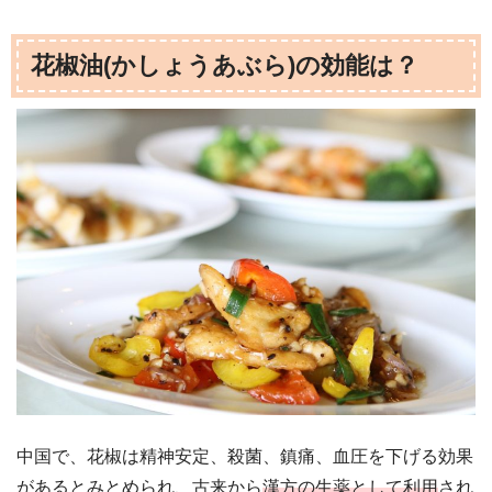
花椒油(かしょうあぶら)の効能は？
中国で、花椒は精神安定、殺菌、鎮痛、血圧を下げる効果
があるとみとめられ、古来から
漢方の生薬として利用
され