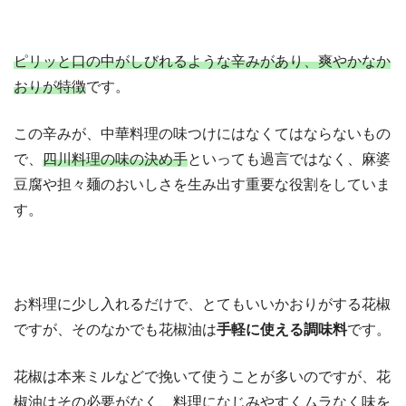
ピリッと口の中がしびれるような辛みがあり、爽やかなか
おりが特徴
です。
この辛みが、中華料理の味つけにはなくてはならないもの
で、
四川料理の味の決め手
といっても過言ではなく、麻婆
豆腐や担々麺のおいしさを生み出す重要な役割をしていま
す。
お料理に少し入れるだけで、とてもいいかおりがする花椒
ですが、そのなかでも花椒油は
手軽に使える調味料
です。
花椒は本来ミルなどで挽いて使うことが多いのですが、花
椒油はその必要がなく、料理になじみやすくムラなく味を