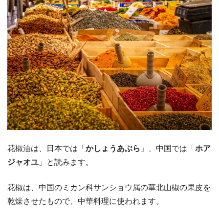
花椒油は、日本では「
かしょうあぶら
」、中国では「
ホア
ジャオユ
」と読みます。
花椒は、中国のミカン科サンショウ属の華北山椒の果皮を
乾燥させたもので、中華料理に使われます。