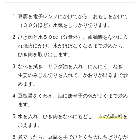
豆腐を電子レンジにかけてから、おもしをかけて
（３０分ほど）水気をしっかり切ります。
ひき肉と水５０cc（分量外）、甜麵醬をなべに入
れ強火にかけ、水がほぼなくなるまで炒めたら、
ひき肉を取り出します。
なべを拭き、サラダ油を入れ、にんにく、ねぎ、
生姜のみじん切りを入れて、かおりが出るまで炒
めます。
豆板醤をくわえ、油に唐辛子の色がつくまで炒め
ます。
水を入れ、ひき肉をなべにもどし、
☆の調味料
を
加えます。
煮立ったら、豆腐を手でひとくち大にちぎりなが