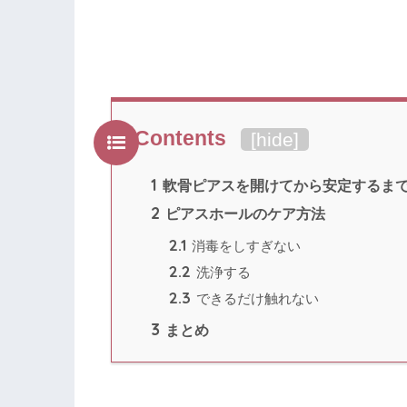
Contents
[
hide
]
1
軟骨ピアスを開けてから安定するま
2
ピアスホールのケア方法
2.1
消毒をしすぎない
2.2
洗浄する
2.3
できるだけ触れない
3
まとめ