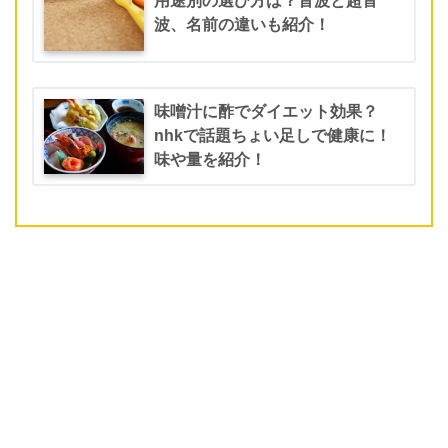
用途別の選び方は？音波と超音
波、名前の違いも紹介！
味噌汁に酢でダイエット効果？
nhkで話題ちょい足しで健康に！
味や量を紹介！