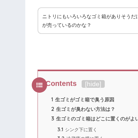
ニトリにもいろいろなゴミ箱がありそうだ
が売っているのかな？
Contents
[
hide
]
1
生ゴミがゴミ箱で臭う原因
2
生ゴミが臭わない方法は？
3
生ゴミのゴミ箱はどこに置くのがよ
3.1
シンク下に置く