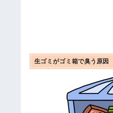
生ゴミがゴミ箱で臭う原因