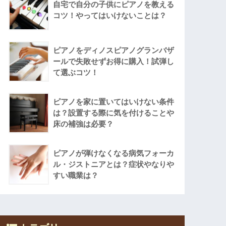
自宅で自分の子供にピアノを教える
コツ！やってはいけないことは？
ピアノをディノスピアノグランバザ
ールで失敗せずお得に購入！試弾し
て選ぶコツ！
ピアノを家に置いてはいけない条件
は？設置する際に気を付けることや
床の補強は必要？
ピアノが弾けなくなる病気フォーカ
ル・ジストニアとは？症状やなりや
すい職業は？