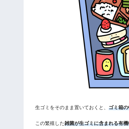
生ゴミをそのまま置いておくと、
ゴミ箱の
この繁殖した
雑菌が生ゴミに含まれる有機