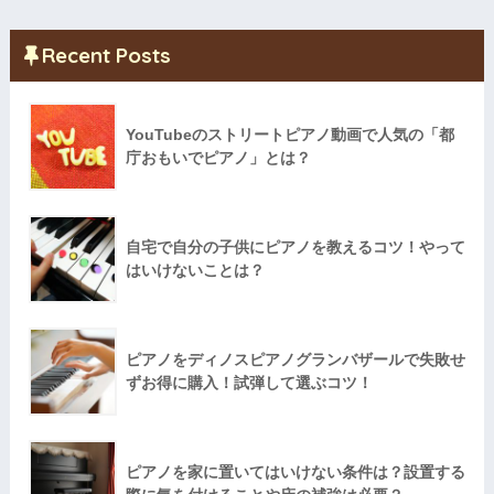
Recent Posts
YouTubeのストリートピアノ動画で人気の「都
庁おもいでピアノ」とは？
自宅で自分の子供にピアノを教えるコツ！やって
はいけないことは？
ピアノをディノスピアノグランバザールで失敗せ
ずお得に購入！試弾して選ぶコツ！
ピアノを家に置いてはいけない条件は？設置する