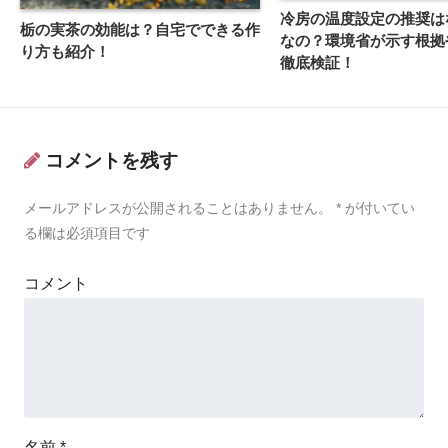
冷房の温度設定の推奨は
栃の実茶の効能は？自宅でできる作
なの？環境省が示す根拠
り方も紹介！
徹底検証！
コメントを残す
メールアドレスが公開されることはありません。
*
が付いてい
る欄は必須項目です
コメント
名前
*