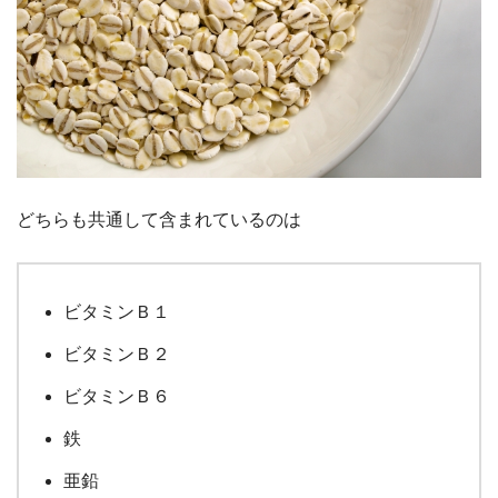
どちらも共通して含まれているのは
ビタミンＢ１
ビタミンＢ２
ビタミンＢ６
鉄
亜鉛