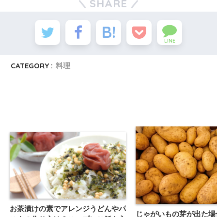
SHARE
LINE
CATEGORY :
料理
お茶漬けの素でアレンジうどんやパ
じゃがいもの芽が出た場