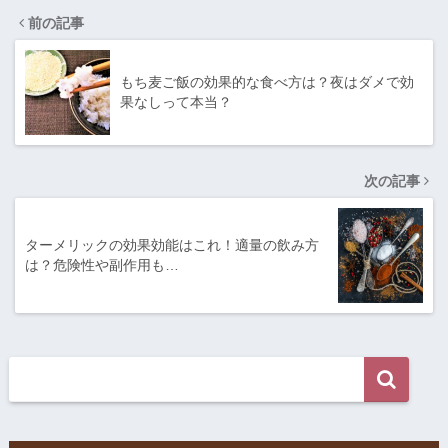
前の記事
もち麦ご飯の効果的な食べ方は？夜はダメで効
果なしって本当？
次の記事
ターメリックの効果効能はこれ！適量の飲み方
は？危険性や副作用も…