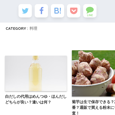
LINE
CATEGORY :
料理
白だしの代用はめんつゆ・ほんだし
菊芋は生で保存できる？
どちらが良い？違いは何？
番？通販で買える粉末に
査！