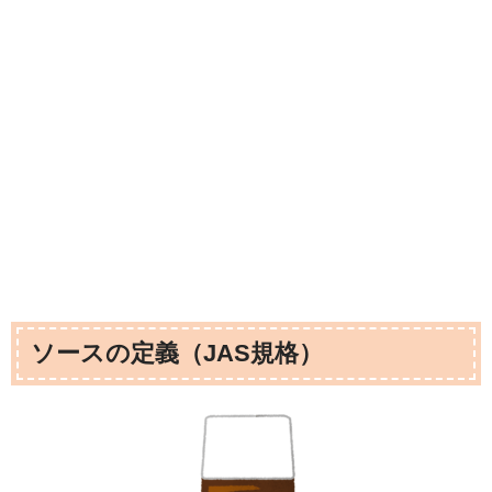
ソースの定義（JAS規格）