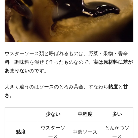
ウスターソース類と呼ばれるものは、野菜・果物・香辛
料・調味料を混ぜて作ったものなので、
実は原材料に差が
あまりない
のです。
大きく違うのはソースのとろみ具合、すなわち
粘度
と
甘
さ
。
少ない
中程度
多い
ウスターソ
とんかつソ
粘度
中濃ソース
ース
ース