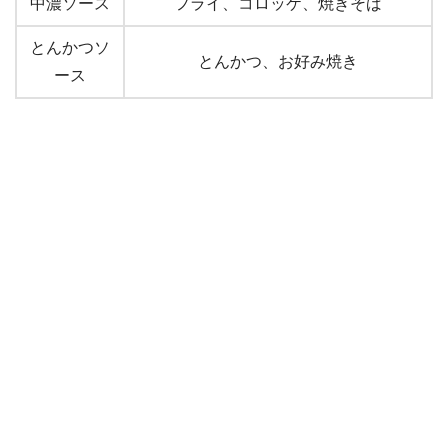
中濃ソース
フライ、コロッケ、焼きそば
とんかつソ
とんかつ、お好み焼き
ース