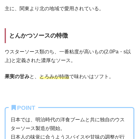
主に、関東より北の地域で愛用されている。
とんかつソースの特徴
ウスターソース類のち、一番粘度が高いもの(2.0Pa・s以
上)と定義された濃厚なソース。
果実の甘み
と、
とろみが特徴
で味わいはソフト。
POINT
日本では、明治時代の洋食ブームと共に独自のウス
ターソース製造が開始。
日本人の味覚に合うようスパイスや甘味の調整が行