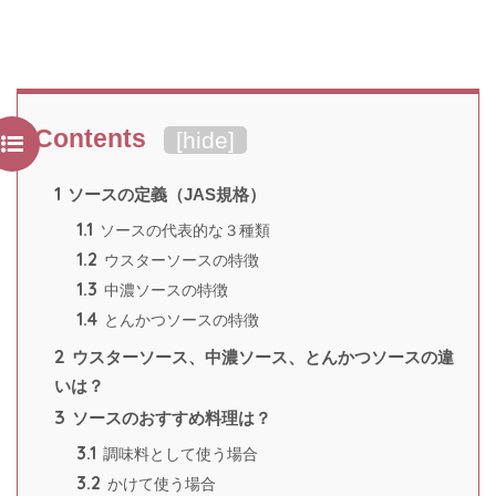
Contents
[
hide
]
1
ソースの定義（JAS規格）
1.1
ソースの代表的な３種類
1.2
ウスターソースの特徴
1.3
中濃ソースの特徴
1.4
とんかつソースの特徴
2
ウスターソース、中濃ソース、とんかつソースの違
いは？
3
ソースのおすすめ料理は？
3.1
調味料として使う場合
3.2
かけて使う場合