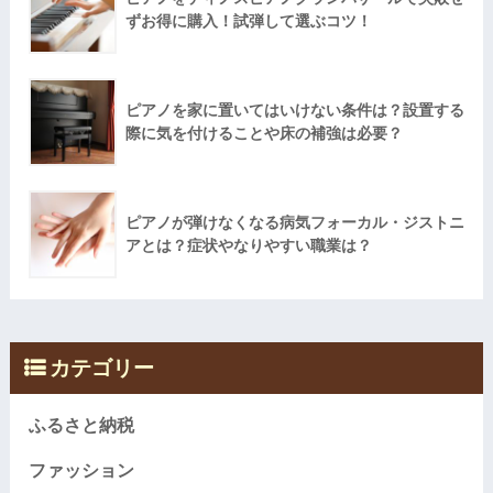
ずお得に購入！試弾して選ぶコツ！
ピアノを家に置いてはいけない条件は？設置する
際に気を付けることや床の補強は必要？
ピアノが弾けなくなる病気フォーカル・ジストニ
アとは？症状やなりやすい職業は？
カテゴリー
ふるさと納税
ファッション