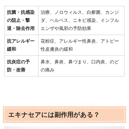
抗菌・抗感染
治療、ノロウィルス、白癬菌、カンジ
の阻止・撃
ダ、ヘルペス、ニキビ感染、インフル
退・除去作用
エンザや風邪の予防効果
抗アレルギー
花粉症、アレルギー性鼻炎、アトピー
緩和
性皮膚炎の緩和
抗炎症の予
鼻水、鼻炎、鼻づまり、口内炎、のど
防・改善
の痛み
エキナセアには副作用がある？