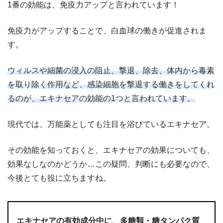
1番の効能は、免疫力アップと言われています！
免疫力がアップすることで、白血球の働きが促進されま
す。
ウィルスや細菌の浸入の阻止、撃退、除去、体内から毒素
を取り除く作用など、感染細胞を撃退する働きをしてくれ
るのが、エキナセアの効能の1つと言われています。
現代では、万能薬としても注目を浴びているエキナセア。
その効能を知っておくと、エキナセアの効果についても、
効果なしなのかどうか…この疑問、判断にも必要なので、
今後とても役に立ちますね。
エキナセアの有効成分中に、多糖類・糖タンパク質