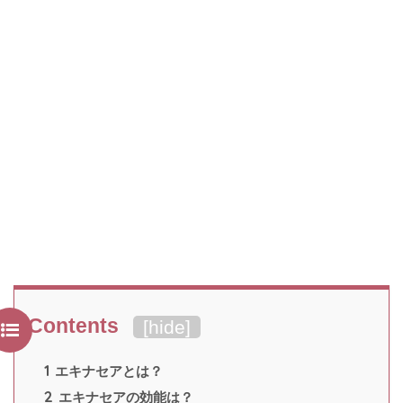
Contents
[
hide
]
1
エキナセアとは？
2
エキナセアの効能は？