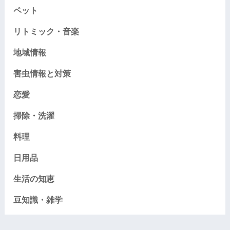
ペット
リトミック・音楽
地域情報
害虫情報と対策
恋愛
掃除・洗濯
料理
日用品
生活の知恵
豆知識・雑学