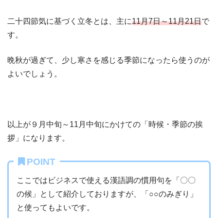
二十四節気に基づく立冬とは、主に
11月7日～11月21日
で
す。
晩秋が過ぎて、少し寒さを感じる季節になったら使うのが
よいでしょう。
以上が９月中旬～11月中旬にかけての「時候・季節の挨
拶」になります。
POINT
ここではビジネスで使える漢語調の慣用句を「〇〇
の候」として紹介しておりますが、「○○のみぎり」
と使ってもよいです。