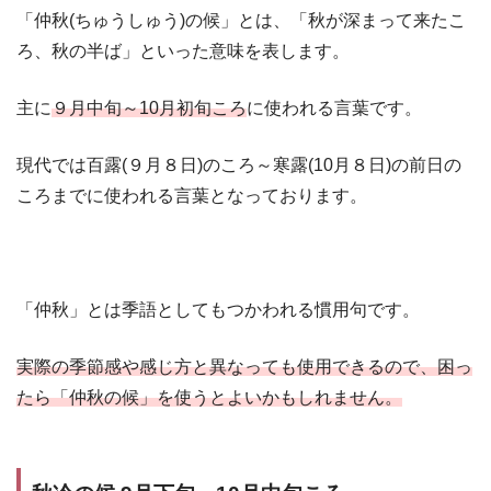
「仲秋(ちゅうしゅう)の候」とは、「秋が深まって来たこ
ろ、秋の半ば」といった意味を表します。
主に
９月中旬～10月初旬ころ
に使われる言葉です。
現代では百露(９月８日)のころ～寒露(10月８日)の前日の
ころまでに使われる言葉となっております。
「仲秋」とは季語としてもつかわれる慣用句です。
実際の季節感や感じ方と異なっても使用できるので、困っ
たら「仲秋の候」を使うとよいかもしれません。