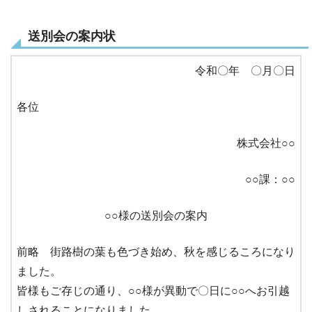
送別会の案内状
令和〇年 〇月〇日
各位
株式会社○○
○○課：○○
○○様の送別会の案内
前略 街路樹の葉も色づき始め、秋を感じるころになり
ました。
皆様もご存じの通り、○○様が異動で〇日に○○へお引越
しされることになりました。