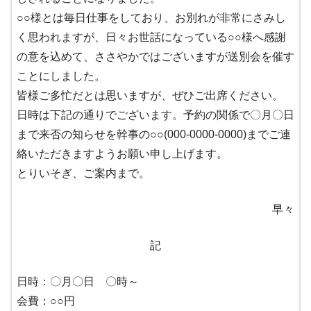
○○様とは毎日仕事をしており、お別れが非常にさみし
く思われますが、日々お世話になっている○○様へ感謝
の意を込めて、ささやかではございますが送別会を催す
ことにしました。
皆様ご多忙だとは思いますが、ぜひご出席ください。
日時は下記の通りでございます。予約の関係で〇月〇日
まで来否の知らせを幹事の○○(000-0000-0000)までご連
絡いただきますようお願い申し上げます。
とりいそぎ、ご案内まで。
早々
記
日時：〇月〇日 〇時～
会費：○○円