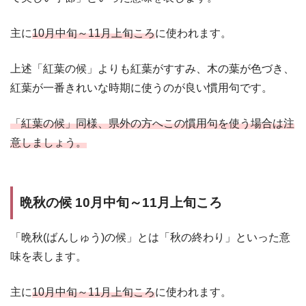
主に
10月中旬～11月上旬ころ
に使われます。
上述「紅葉の候」よりも紅葉がすすみ、木の葉が色づき、
紅葉が一番きれいな時期に使うのが良い慣用句です。
「紅葉の候」同様、県外の方へこの慣用句を使う場合は注
意しましょう。
晩秋の候 10月中旬～11月上旬ころ
「晩秋(ばんしゅう)の候」とは「秋の終わり」といった意
味を表します。
主に
10月中旬～11月上旬ころ
に使われます。