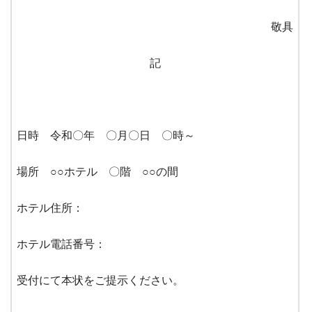
敬具
記
日時 令和〇年 〇月〇日 〇時～
場所 ○○ホテル 〇階 ○○の間
ホテル住所：
ホテル電話番号：
受付にて本状をご提示ください。