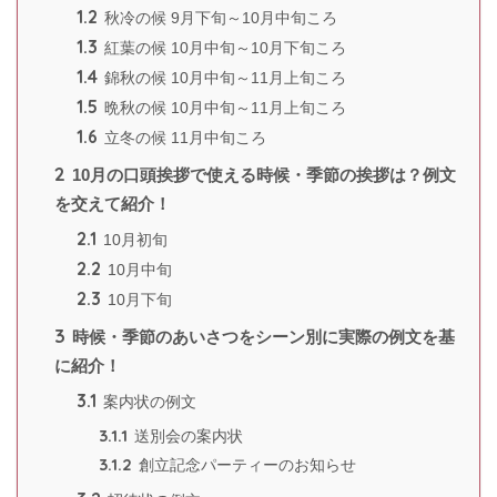
1.2
秋冷の候 9月下旬～10月中旬ころ
1.3
紅葉の候 10月中旬～10月下旬ころ
1.4
錦秋の候 10月中旬～11月上旬ころ
1.5
晩秋の候 10月中旬～11月上旬ころ
1.6
立冬の候 11月中旬ころ
2
10月の口頭挨拶で使える時候・季節の挨拶は？例文
を交えて紹介！
2.1
10月初旬
2.2
10月中旬
2.3
10月下旬
3
時候・季節のあいさつをシーン別に実際の例文を基
に紹介！
3.1
案内状の例文
3.1.1
送別会の案内状
3.1.2
創立記念パーティーのお知らせ