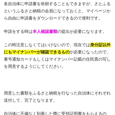
各自治体に申請書を依頼することもできますが、さとふる
というふるさと納税の会員になっておくと、マイページか
ら自由に申請書をダウンロードできるので便利です。
申請をする時は
本人確認書類
の提出が必要になります。
この時注意しなくてはいけないので、現在では
身分証以外
にもマイナンバーが確認できるもの
が必要になったので、
番号通知カードもしくはマイナンバー記載の住民票の写し
を用意するようにしてください。
用意した書類をふるさと納税を行なった自治体にそれぞれ
送付して、完了となります。
自治体に不備なく到着した際に受領証明書をもらえるの