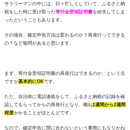
サラリーマンの中には、日々忙しくしていて、ふるさと納
税をした時に受け取った
寄付金受領証明書
を紛失してしま
ったということもあります。
その場合、確定申告方法は変わるのか？再発行ってできる
の？など疑問があると思います。
まず、寄付金受領証明書の再発行はできるのか、という点
ですが
基本的にOK
です。
ただ、自治体に電話連絡をして、ふるさと納税の記録を確
認してもらってからの再発行となり、概ね
1週間から2週間
程度
かかることがほとんどです。
なので、確定申告に間に合わないという事態にもなりかね